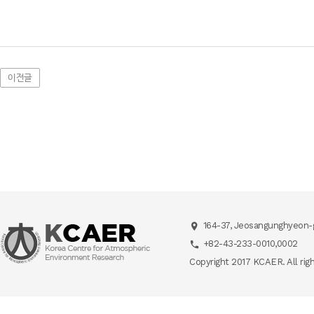
이전글
164-37, Jeosangunghyeon-g
+82-43-233-0010,0002
Copyright 2017 KCAER. All rig