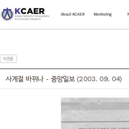
About KCAER
Monitoring
이전글
사계절 바뀌나 - 중앙일보 (2003. 09. 04)