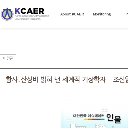
About KCAER
Monitoring
이전글
황사․산성비 밝혀 낸 세계적 기상학자 - 조선일보 (