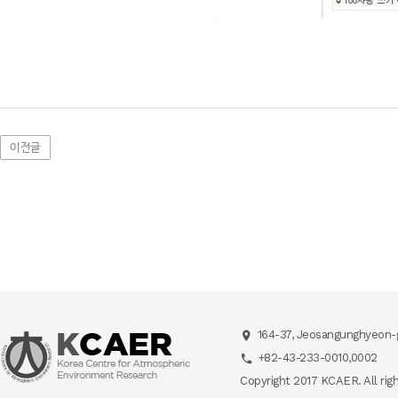
이전글
164-37, Jeosangunghyeon-g
+82-43-233-0010,0002
Copyright 2017 KCAER. All rig