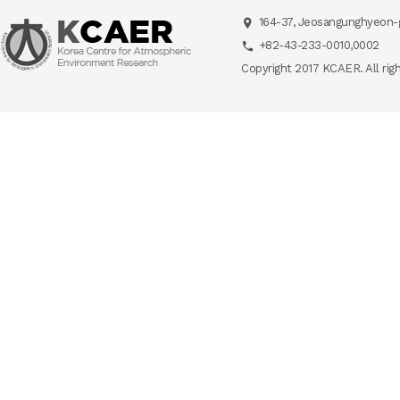
164-37, Jeosangunghyeon-g
+82-43-233-0010,0002
Copyright 2017 KCAER. All rig