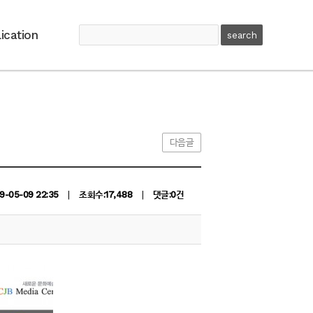
ication
다음글
19-05-09 22:35
|
조회수:17,488
|
댓글:0건