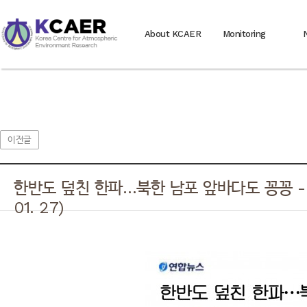
About KCAER
Monitoring
이전글
한반도 덮친 한파…북한 남포 앞바다도 꽁꽁 - 
01. 27)