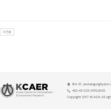
이전글
164-37, Jeosangunghyeon-g
+82-43-233-0010,0002
Copyright 2017 KCAER. All rig