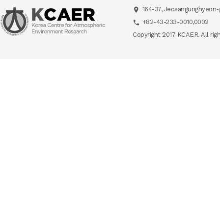
164-37, Jeosangunghyeon-g
+82-43-233-0010,0002
Copyright 2017 KCAER. All rig