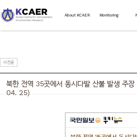
About KCAER
Monitoring
이전글
북한 전역 35곳에서 동시다발 산불 발생 주장 -
04. 25)