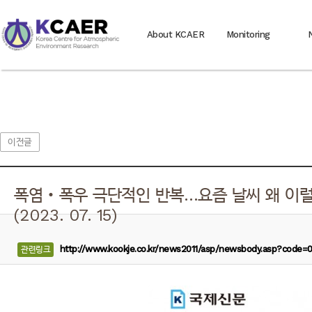
About KCAER
Monitoring
이전글
폭염‧폭우 극단적인 반복…요즘 날씨 왜 이럴
(2023. 07. 15)
http://www.kookje.co.kr/news2011/asp/newsbody.asp?code
관련링크