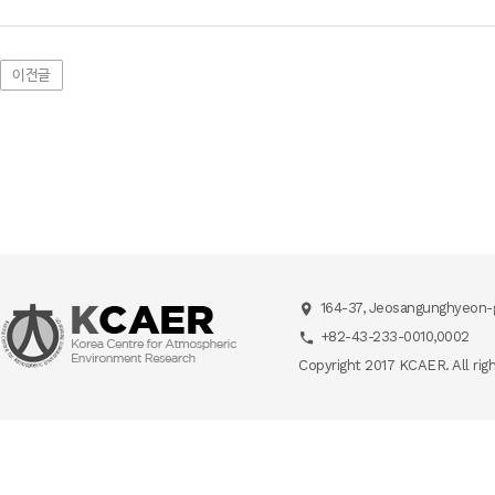
이전글
164-37, Jeosangunghyeon-g
+82-43-233-0010,0002
Copyright 2017 KCAER. All rig