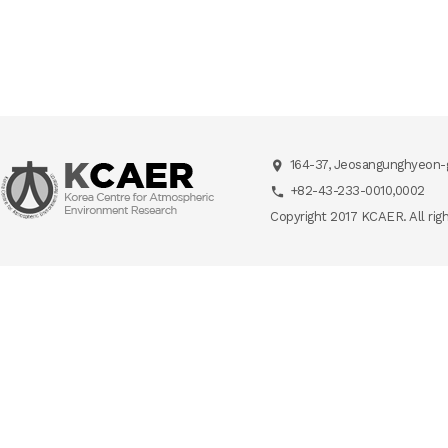
164-37, Jeosangunghyeon-g
+82-43-233-0010,0002
Copyright 2017 KCAER. All rig