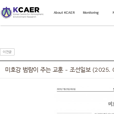
About KCAER
Monitoring
이전글
미호강 범람이 주는 교훈 - 조선일보 (2025. 07