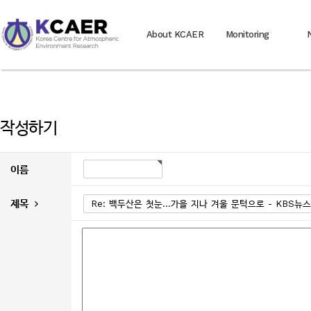
About KCAER
Monitoring
작성하기
이름
제목