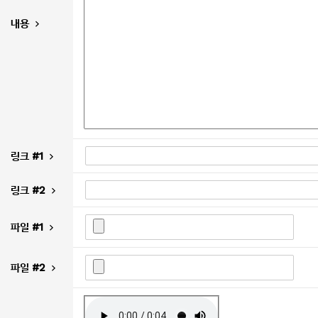
내용
링크 #1
링크 #2
파일 #1
파일 #2