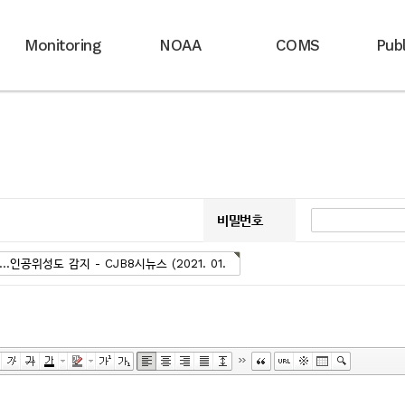
Monitoring
NOAA
COMS
Publ
비밀번호