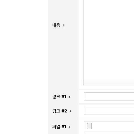
내용
링크 #1
링크 #2
파일 #1