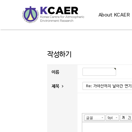
About KCAER
작성하기
이름
제목