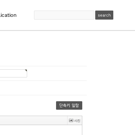
ication
단축키 일람