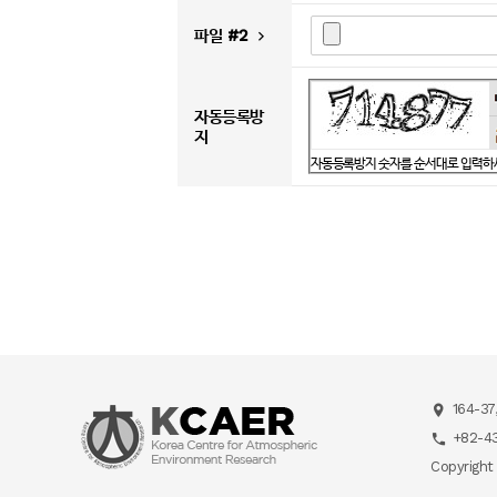
파일 #2
자동등록방
지
자동등록방지 숫자를 순서대로 입력하
164-37
+82-43
Copyright 