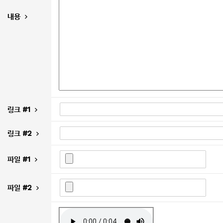
내용
링크 #1
링크 #2
파일 #1
파일 #2