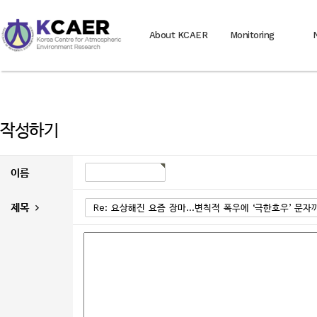
About KCAER
Monitoring
작성하기
이름
제목