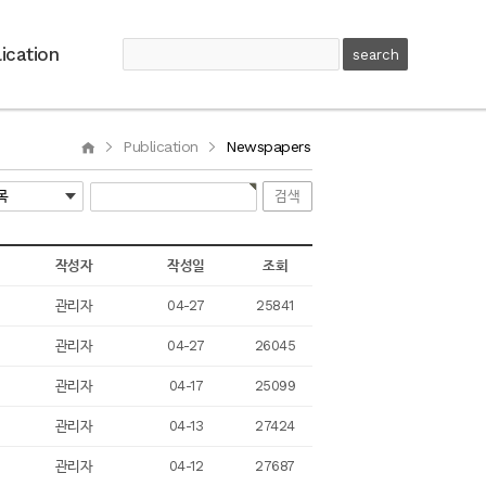
ication
Publication
Newspapers
작성자
작성일
조회
관리자
04-27
25841
관리자
04-27
26045
관리자
04-17
25099
관리자
04-13
27424
관리자
04-12
27687