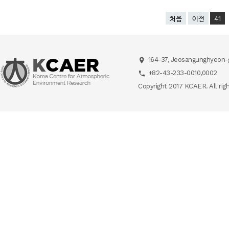
처음
이전
41
164-37, Jeosangunghyeon-g
+82-43-233-0010,0002
Copyright 2017 KCAER. All rig