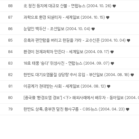
88
北 청진 등지에 대규모 산불 - 연합뉴스 (2004. 10. 26)
87
과학으로 환경 되살리자 - 세계일보 (2004. 10. 15)
86
눈덮인 백두산 - 조선일보 (2004. 10. 04)
85
유혹과 편안함을 버리고 한길을 가라 - 교수신문 (2004. 10. 04)
84
환경이 천재과학자 만든다 - 세계일보 (2004. 09. 17)
83
18호 태풍 ‘송다’ 위성사진 - 연합뉴스 (2004. 09. 07)
82
한반도 대기오염물질 상당량 中서 유입 - 부산일보 (2004. 08. 18)
81
이공계가 천대받는 사회 - 세계일보 (2004. 08. 12)
80
[중국發 ‘환경오염 경보’] <下> 해외사례에서 배우자 - 동아일보 (2004. 08
79
한반도 상륙, 중부권 덮친 황사구름 - CBS뉴스 (2004. 04. 23)