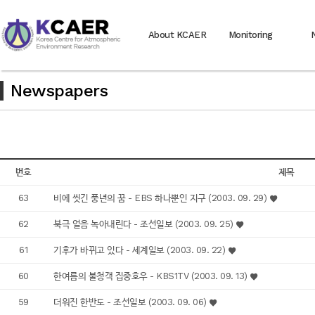
About KCAER
Monitoring
Newspapers
번호
제목
63
비에 씻긴 풍년의 꿈 - EBS 하나뿐인 지구 (2003. 09. 29)
62
북극 얼음 녹아내린다 - 조선일보 (2003. 09. 25)
61
기후가 바뀌고 있다 - 세계일보 (2003. 09. 22)
60
한여름의 불청객 집중호우 - KBS1TV (2003. 09. 13)
59
더워진 한반도 - 조선일보 (2003. 09. 06)