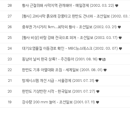
28
황사 근절위해 사막지역 관개해야 - 매일경제 (2002. 03. 22)
27
[황사] 고비사막 흙모래 강풍타고 한반도 건너와 - 조선일보 (2002. 03. 
26
중부권 가시거리 1km…최악의 황사 - 조선일보 (2002. 03. 21)
25
[황사 비상] 바람 강해 전국으로 퍼져 - 조선일보 (2002. 03. 17)
24
대기오염물질 이동경로 확인 - MBC뉴스데스크 (2002. 03. 07)
23
동남아 날씨 한국 상륙? - 주간동아 (2001. 08. 16)
22
한반도 기후 아열대화 조짐 - 세계일보 (2001. 08. 01)
21
방재시스템 개선 시급 - 서울경제 (2001. 07. 31)
20
한반도 기상반란 시작 - 한국일보 (2001. 07. 27)
19
강수량 200 mm 늘어 - 조선일보 (2001. 07. 11)