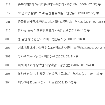
313
충북대병원에 ‘녹색호흡센터’ 들어선다 - 조선일보 (2009. 07. 21)
312
北 남포항 결빙으로 45일간 물류 차질 - 연합뉴스 (2011. 02. 21)
311
중국發 미세먼지, 한반도 지나 일본도 덮었다. - 뉴시스 (2014. 02. 25)
310
방사능, 동풍 타고 한반도 왔다 - 중앙일보 (2011. 04. 15)
309
눈 덮인 중국 한반도 20배 - 연합뉴스 (2008. 01. 31)
308
기후변화 대처 가능한 산림조성 필요한 시점 - 조선일보 (2008. 09. 27
307
무서운 지구 온난화 - 매일신문 (2003. 05. 14)
306
피해 최소화가 상책인 ‘기상재앙’ - 경향신문 (2002. 03. 24)
305
북한서 산불 70건 발생…“산불연기 동해로” - 뉴시스 (2011. 04. 12)
304
백두산에 15cm 적설 - 뉴시스 (2008. 10. 10)