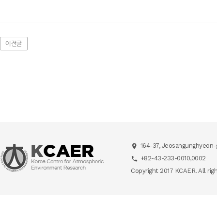
이전글
164-37, Jeosangunghyeon-g
+82-43-233-0010,0002
Copyright 2017 KCAER. All rig