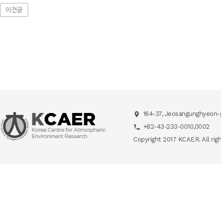
이전글
164-37, Jeosangunghyeon-g
+82-43-233-0010,0002
Copyright 2017 KCAER. All rig