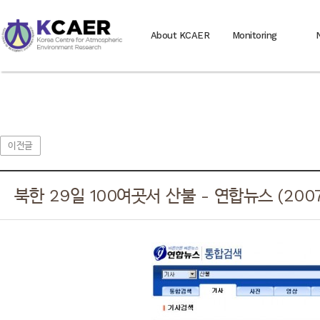
About KCAER
Monitoring
이전글
북한 29일 100여곳서 산불 - 연합뉴스 (2007. 