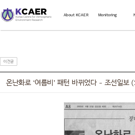
About KCAER
Monitoring
이전글
온난화로 ‘여름비’ 패턴 바뀌었다 - 조선일보 (20