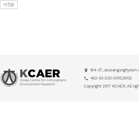
이전글
164-37, Jeosangunghyeon-g
+82-43-233-0010,0002
Copyright 2017 KCAER. All rig