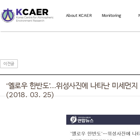
About KCAER
Monitoring
이전글
‘옐로우 한반도’…위성사진에 나타난 미세먼지 
(2018. 03. 25)