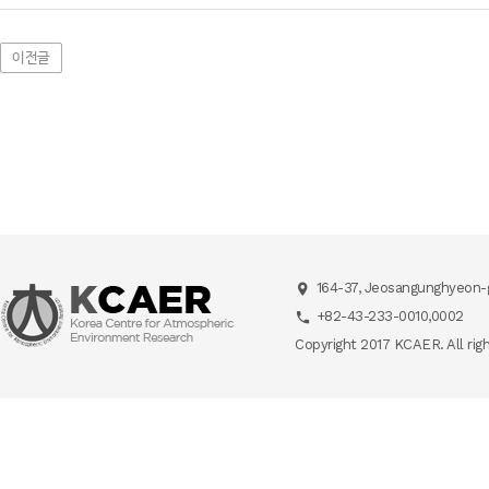
이전글
164-37, Jeosangunghyeon-g
+82-43-233-0010,0002
Copyright 2017 KCAER. All rig